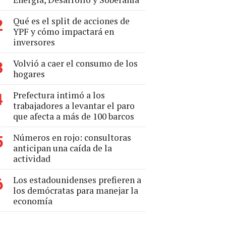
Qué es el split de acciones de
2
YPF y cómo impactará en
inversores
Volvió a caer el consumo de los
3
hogares
Prefectura intimó a los
4
trabajadores a levantar el paro
que afecta a más de 100 barcos
Números en rojo: consultoras
5
anticipan una caída de la
actividad
Los estadounidenses prefieren a
6
los demócratas para manejar la
economía