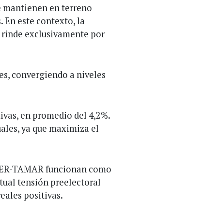
se mantienen en terreno
. En este contexto, la
 rinde exclusivamente por
les, convergiendo a niveles
ivas, en promedio del 4,2%.
uales, ya que maximiza el
s CER-TAMAR funcionan como
tual tensión preelectoral
eales positivas.