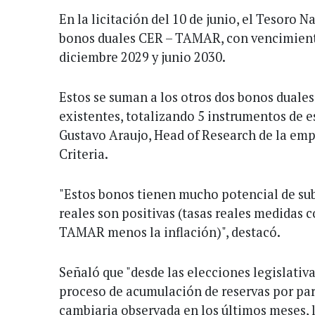
En la licitación del 10 de junio, el Tesoro 
bonos duales CER – TAMAR, con vencimient
diciembre 2029 y junio 2030.
Estos se suman a los otros dos bonos dual
existentes, totalizando 5 instrumentos de e
Gustavo Araujo, Head of Research de la empr
Criteria.
"Estos bonos tienen mucho potencial de sub
reales son positivas (tasas reales medidas 
TAMAR menos la inflación)", destacó.
Señaló que "desde las elecciones legislativas
proceso de acumulación de reservas por par
cambiaria observada en los últimos meses, l