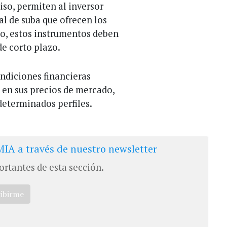
iso, permiten al inversor
al de suba que ofrecen los
o, estos instrumentos deben
de corto plazo.
ondiciones financieras
 en sus precios de mercado,
determinados perfiles.
IA a través de nuestro newsletter
ortantes de esta sección.
ribirme