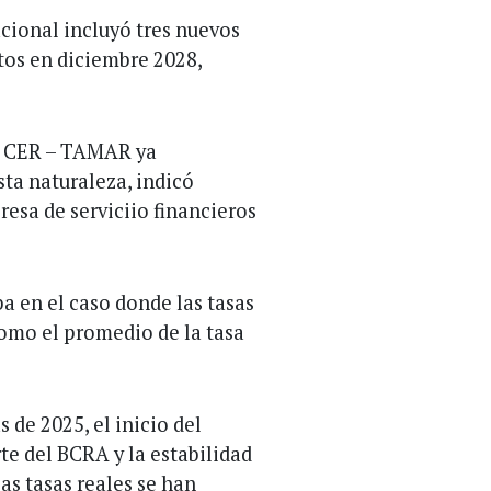
Nacional incluyó tres nuevos
os en diciembre 2028,
es CER – TAMAR ya
sta naturaleza, indicó
esa de serviciio financieros
a en el caso donde las tasas
como el promedio de la tasa
 de 2025, el inicio del
te del BCRA y la estabilidad
as tasas reales se han