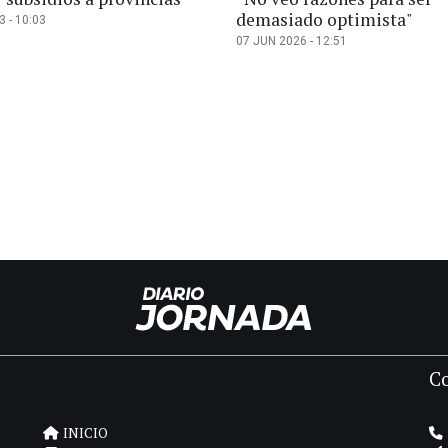
demasiado optimista"
 - 10:03
07 JUN 2026 - 12:51
C
INICIO