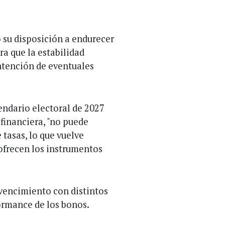
 su disposición a endurecer
a que la estabilidad
ontención de eventuales
endario electoral de 2027
 financiera, "no puede
 tasas, lo que vuelve
 ofrecen los instrumentos
 vencimiento con distintos
formance de los bonos.