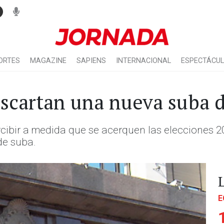
ORTES
MAGAZINE
SAPIENS
INTERNACIONAL
ESPECTÁCU
scartan una nueva suba d
rcibir a medida que se acerquen las elecciones 2
de suba.
E