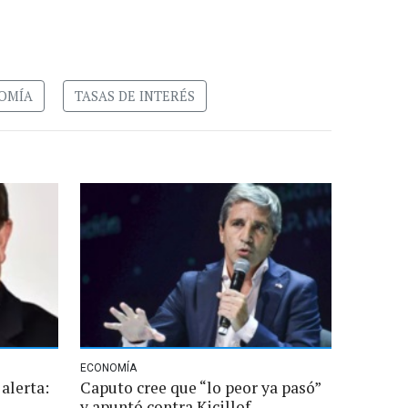
NOMÍA
TASAS DE INTERÉS
ECONOMÍA
alerta:
Caputo cree que “lo peor ya pasó”
y apuntó contra Kicillof