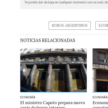
Te podés dar de baja en cualquier momento con un solo cli
BONOS ARGENTINOS
ECON
NOTICIAS RELACIONADAS
ECONOMÍA
ECONOMÍA
El ministro Caputo prepara nuevo
Economí
canje de bonos internos
cancelar