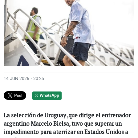
Anterior
Sigui
14 JUN 2026 - 20:25
WhatsApp
La selección de Uruguay ,que dirige el entrenador
argentino Marcelo Bielsa, tuvo que superar un
impedimento para aterrizar en Estados Unidos a