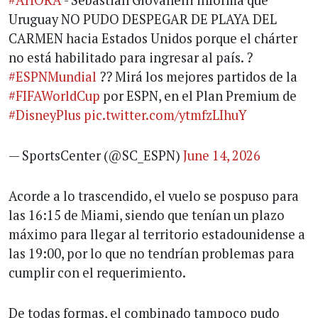
#AHORA
- Sebastián Giovanelli informa que
Uruguay NO PUDO DESPEGAR DE PLAYA DEL
CARMEN hacia Estados Unidos porque el chárter
no está habilitado para ingresar al país. ?
#ESPNMundial
?? Mirá los mejores partidos de la
#FIFAWorldCup
por ESPN, en el Plan Premium de
#DisneyPlus
pic.twitter.com/ytmfzLIhuY
— SportsCenter (@SC_ESPN)
June 14, 2026
Acorde a lo trascendido, el vuelo se pospuso para
las 16:15 de Miami, siendo que tenían un plazo
máximo para llegar al territorio estadounidense a
las 19:00, por lo que no tendrían problemas para
cumplir con el requerimiento.
De todas formas, el combinado tampoco pudo