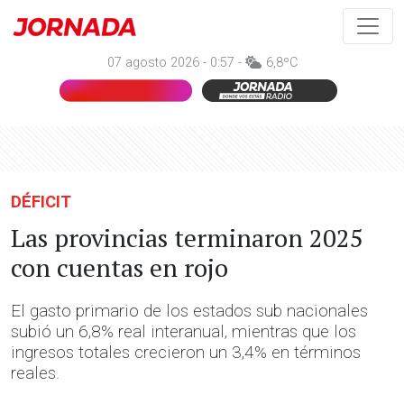
07 agosto 2026 - 0:57 -
6,8ºC
DÉFICIT
Las provincias terminaron 2025
con cuentas en rojo
El gasto primario de los estados sub nacionales
subió un 6,8% real interanual, mientras que los
ingresos totales crecieron un 3,4% en términos
reales.