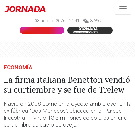
08 agosto 2026 - 21:41 -
8,6ºC
ECONOMÍA
La firma italiana Benetton vendió
su curtiembre y se fue de Trelew
Nació en 2008 como un proyecto ambicioso. En la
ex fábrica “Dos Muñecos”, ubicada en el Parque
Industrial, invirtió 13,5 millones de dólares en una
curtiembre de cuero de oveja.