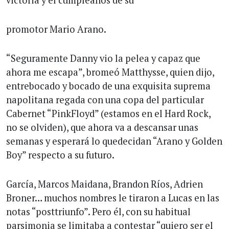
victoria y el cumpleaños de su
promotor Mario Arano.
“Seguramente Danny vio la pelea y capaz que
ahora me escapa”, bromeó Matthysse, quien dijo,
entrebocado y bocado de una exquisita suprema
napolitana regada con una copa del particular
Cabernet “PinkFloyd” (estamos en el Hard Rock,
no se olviden), que ahora va a descansar unas
semanas y esperará lo quedecidan “Arano y Golden
Boy” respecto a su futuro.
García, Marcos Maidana, Brandon Ríos, Adrien
Broner… muchos nombres le tiraron a Lucas en las
notas “posttriunfo”. Pero él, con su habitual
parsimonia se limitaba a contestar “quiero ser el