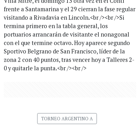
Villa Mitre, el domingo 13 otra vez en el Conti
frente a Santamarina y el 29 cierran la fase regular
visitando a Rivadavia en Lincoln.<br /><br />Si
termina primero en la tabla general, los
portuarios arrancarán de visitante el nonagonal
con el que termine octavo. Hoy aparece segundo
Sportivo Belgrano de San Francisco, líder de la
zona 2 con 40 puntos, tras vencer hoy a Talleres 2-
0 y quitarle la punta.<br /><br />
TORNEO ARGENTINO A