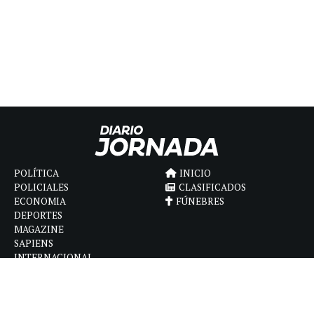
POLÍTICA
INICIO
POLICIALES
CLASIFICADOS
ECONOMIA
FÚNEBRES
DEPORTES
MAGAZINE
SAPIENS
INTERNACIONAL
ESPECTÁCULOS
GÉNERO