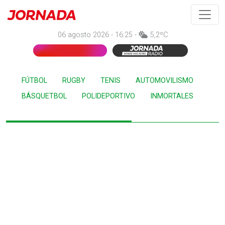
06 agosto 2026 - 16:25 -
5,2ºC
FÚTBOL
RUGBY
TENIS
AUTOMOVILISMO
BÁSQUETBOL
POLIDEPORTIVO
INMORTALES