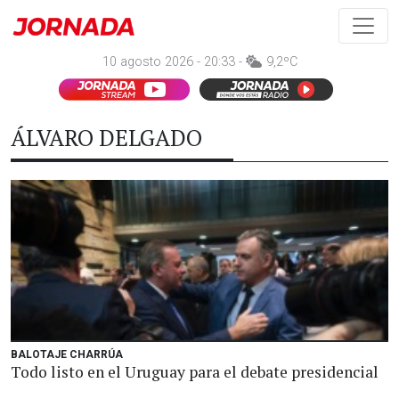
10 agosto 2026 - 20:33 -
9,2ºC
ÁLVARO DELGADO
BALOTAJE CHARRÚA
Todo listo en el Uruguay para el debate presidencial