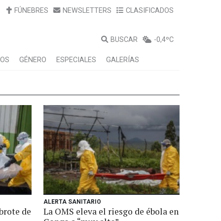
FÚNEBRES
NEWSLETTERS
CLASIFICADOS
BUSCAR
-0,4ºC
LOS
GÉNERO
ESPECIALES
GALERÍAS
ALERTA SANITARIO
 brote de
La OMS eleva el riesgo de ébola en