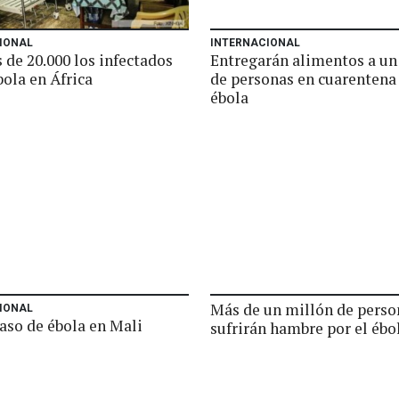
IONAL
INTERNACIONAL
 de 20.000 los infectados
Entregarán alimentos a un
bola en África
de personas en cuarentena 
ébola
Más de un millón de perso
IONAL
aso de ébola en Mali
sufrirán hambre por el ébo