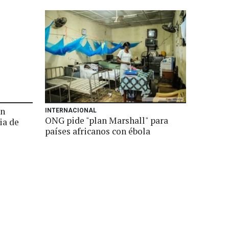
ón
INTERNACIONAL
ONG pide "plan Marshall" para
ia de
países africanos con ébola