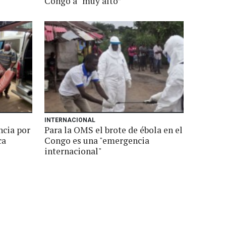
Congo a “muy alto”
INTERNACIONAL
ncia por
Para la OMS el brote de ébola en el
ca
Congo es una "emergencia
internacional"