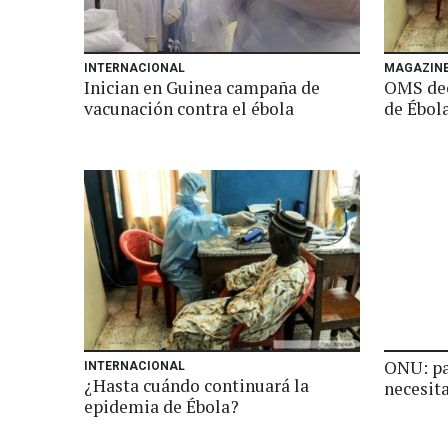
INTERNACIONAL
MAGAZIN
Inician en Guinea campaña de
OMS dec
vacunación contra el ébola
de Ébola
ONU: pa
INTERNACIONAL
¿Hasta cuándo continuará la
necesit
epidemia de Ébola?