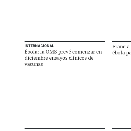
Francia 
INTERNACIONAL
Ébola: la OMS prevé comenzar en
ébola pa
diciembre ensayos clínicos de
vacunas