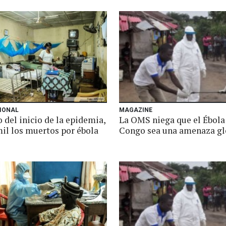
IONAL
MAGAZINE
 del inicio de la epidemia,
La OMS niega que el Ébola
mil los muertos por ébola
Congo sea una amenaza gl