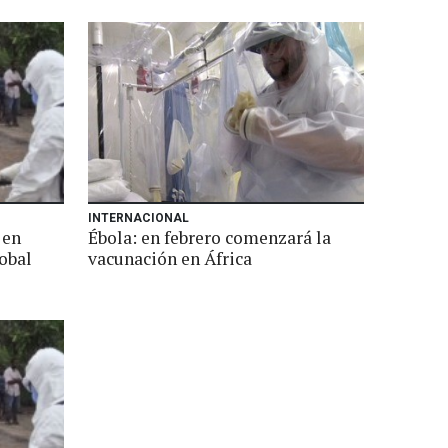
INTERNACIONAL
 en
Ébola: en febrero comenzará la
obal
vacunación en África