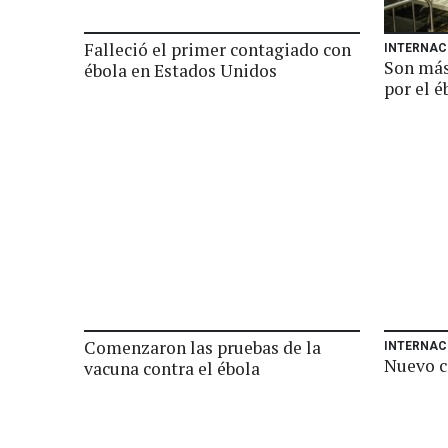
Falleció el primer contagiado con
INTERNAC
Son más
ébola en Estados Unidos
por el é
Comenzaron las pruebas de la
INTERNAC
Nuevo c
vacuna contra el ébola