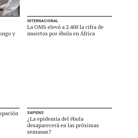
INTERNACIONAL
La OMS elevó a 2.400 la cifra de
Congo y
muertos por ébola en África
upación
SAPIENS
¿La epidemia del ébola
desaparecerá en las próximas
semanas?