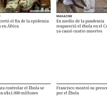
E
MAGAZINE
retó el fin de la epidemia
En medio de la pandemia
 en África
reapareció el ébola en el 
ya causó cuatro muertes
ra controlar el Ébola se
Francisco mostró su preoc
an u$s1.000 millones
por el Ébola