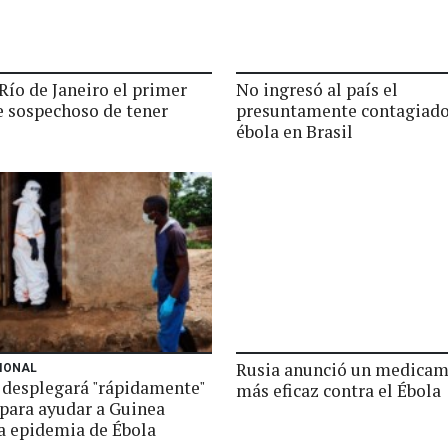
Río de Janeiro el primer
No ingresó al país el
e sospechoso de tener
presuntamente contagiado
ébola en Brasil
Rusia anunció un medica
IONAL
desplegará "rápidamente"
más eficaz contra el Ébola
para ayudar a Guinea
la epidemia de Ébola