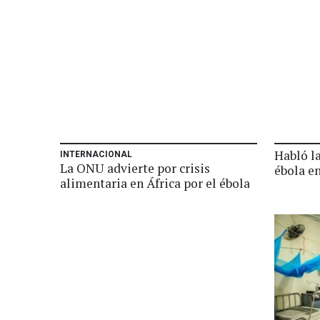
Habló l
INTERNACIONAL
La ONU advierte por crisis
ébola e
alimentaria en África por el ébola