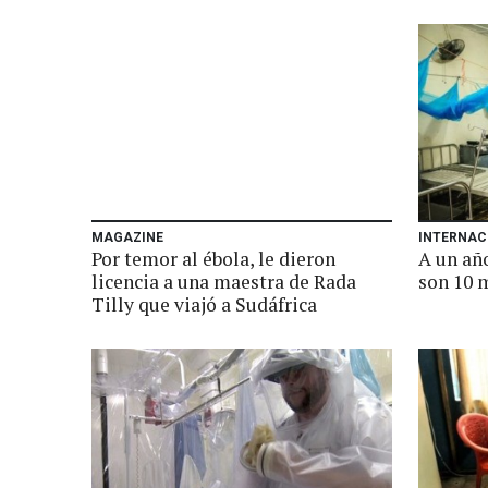
MAGAZINE
INTERNAC
Por temor al ébola, le dieron
A un año
licencia a una maestra de Rada
son 10 
Tilly que viajó a Sudáfrica