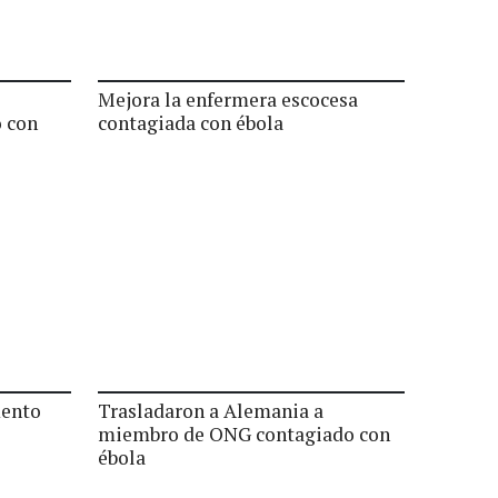
Mejora la enfermera escocesa
 con
contagiada con ébola
mento
Trasladaron a Alemania a
miembro de ONG contagiado con
ébola