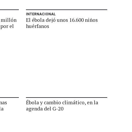
INTERNACIONAL
 millón
El ébola dejó unos 16.600 niños
por el
huérfanos
nas
Ébola y cambio climático, en la
la
agenda del G-20