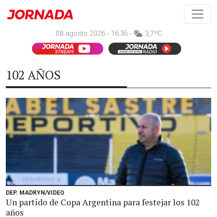
08 agosto 2026 - 16:35 -
3,7ºC
102 AÑOS
DEP. MADRYN/VIDEO
Un partido de Copa Argentina para festejar los 102
años