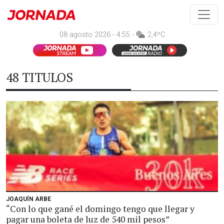
08 agosto 2026 - 4:55 -
2,4ºC
48 TITULOS
JOAQUÍN ARBE
“Con lo que gané el domingo tengo que llegar y
pagar una boleta de luz de 540 mil pesos”