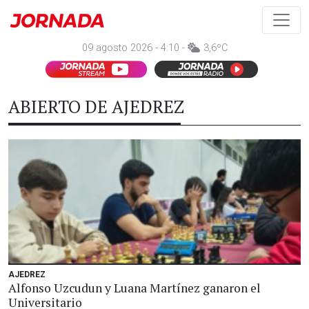
09 agosto 2026 - 4:10 -
3,6ºC
ABIERTO DE AJEDREZ
AJEDREZ
Alfonso Uzcudun y Luana Martínez ganaron el
Universitario