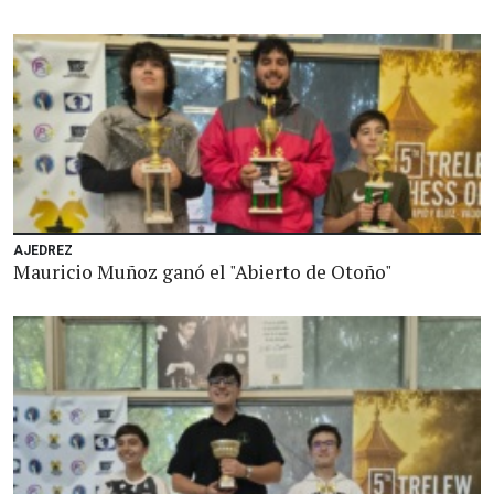
AJEDREZ
Mauricio Muñoz ganó el "Abierto de Otoño"