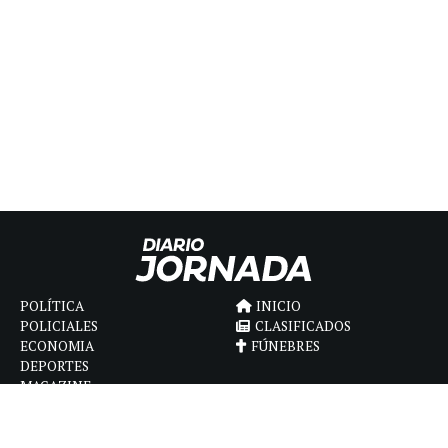
POLÍTICA
INICIO
POLICIALES
CLASIFICADOS
ECONOMIA
FÚNEBRES
DEPORTES
MAGAZINE
SAPIENS
INTERNACIONAL
ESPECTÁCULOS