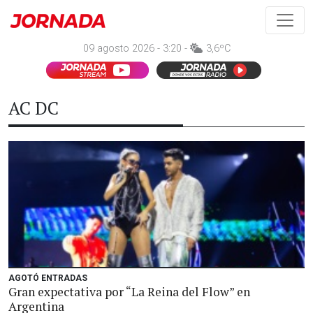
09 agosto 2026 - 3:20 -
3,6ºC
AC DC
AGOTÓ ENTRADAS
Gran expectativa por “La Reina del Flow” en
Argentina