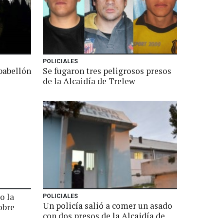
POLICIALES
pabellón
Se fugaron tres peligrosos presos
de la Alcaidía de Trelew
o la
POLICIALES
Un policía salió a comer un asado
obre
con dos presos de la Alcaidía de