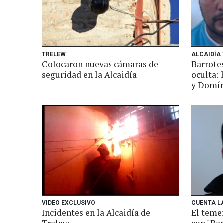
TRELEW
ALCAIDÍA
Colocaron nuevas cámaras de
Barrote
seguridad en la Alcaidía
oculta: 
y Domí
VIDEO EXCLUSIVO
CUENTA L
Incidentes en la Alcaidía de
El teme
Trelew
con "Ban