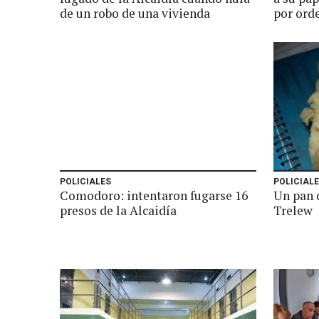
de un robo de una vivienda
por orde
POLICIALES
POLICIAL
Comodoro: intentaron fugarse 16
Un pan d
presos de la Alcaidía
Trelew