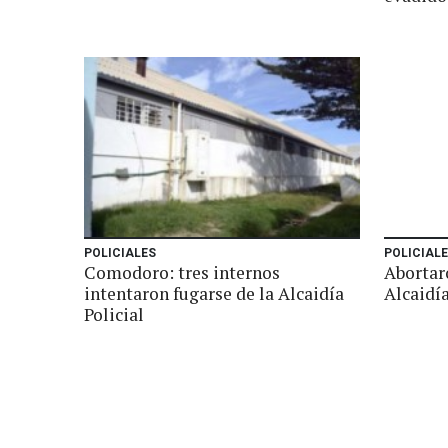
POLICIALES
POLICIAL
Comodoro: tres internos
Abortaro
intentaron fugarse de la Alcaidía
Alcaidía
Policial