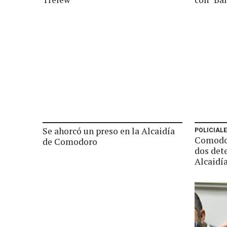
Se ahorcó un preso en la Alcaidía
POLICIAL
Comodor
de Comodoro
dos det
Alcaidí