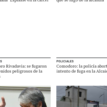
ES
POLICIALES
o Rivadavia: se fugaron
Comodoro: la policía abor
enidos peligrosos de la
intento de fuga en la Alcai
a