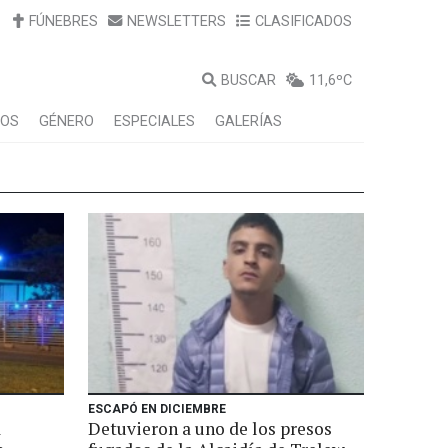
FÚNEBRES
NEWSLETTERS
CLASIFICADOS
BUSCAR
11,6ºC
LOS
GÉNERO
ESPECIALES
GALERÍAS
ESCAPÓ EN DICIEMBRE
a
Detuvieron a uno de los presos