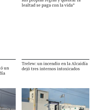
lealtad se paga con la vida”
Trelew: un incendio en la Alcaidía
tó un
dejó tres internos intoxicados
día