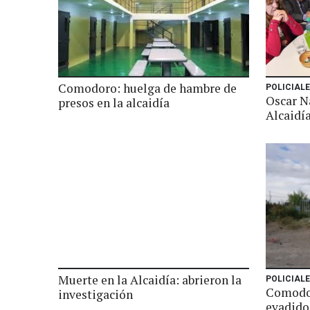
Comodoro: huelga de hambre de
POLICIAL
Oscar N
presos en la alcaidía
Alcaidí
Muerte en la Alcaidía: abrieron la
POLICIAL
Comodor
investigación
evadido 