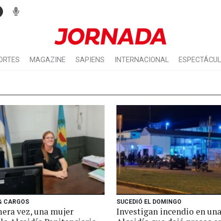
ORTES
MAGAZINE
SAPIENS
INTERNACIONAL
ESPECTÁCU
& CARGOS
SUCEDIÓ EL DOMINGO
mera vez, una mujer
Investigan incendio en un