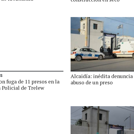
Alcaidía: inédita denuncia
ES
n fuga de 11 presos en la
abuso de un preso
 Policial de Trelew