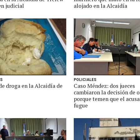
n judicial
alojado en la Alcaidía
ES
POLICIALES
e droga en la Alcaidía de
Caso Méndez: dos jueces
cambiaron la decisión de o
porque temen que el acusa
fugue