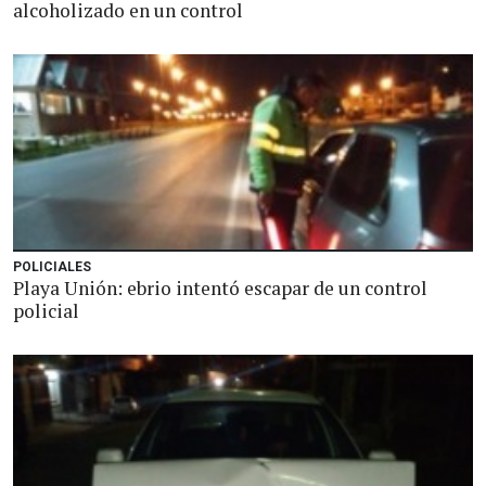
alcoholizado en un control
POLICIALES
Playa Unión: ebrio intentó escapar de un control
policial