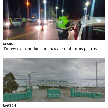
CHUBUT
Trelew es la ciudad con más alcoholemias positivas
RAWSON