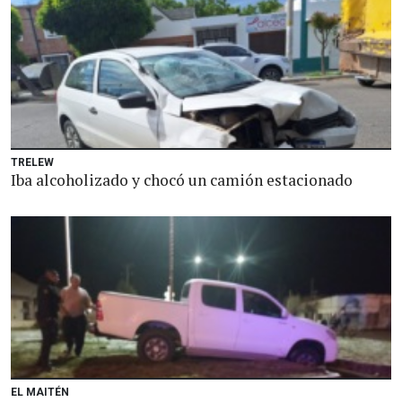
TRELEW
Iba alcoholizado y chocó un camión estacionado
EL MAITÉN