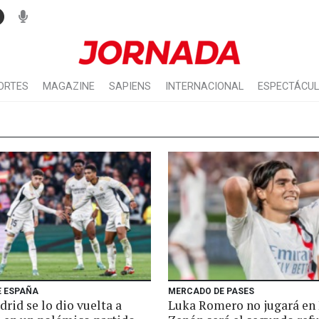
ORTES
MAGAZINE
SAPIENS
INTERNACIONAL
ESPECTÁCU
E ESPAÑA
MERCADO DE PASES
rid se lo dio vuelta a
Luka Romero no jugará en 