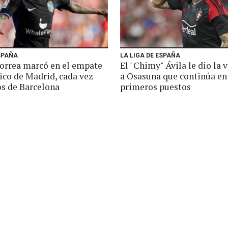
SPAÑA
LA LIGA DE ESPAÑA
orrea marcó en el empate
El "Chimy" Ávila le dio la v
ico de Madrid, cada vez
a Osasuna que continúa en
os de Barcelona
primeros puestos