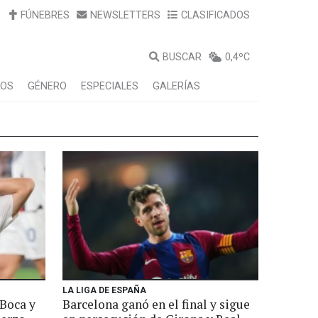
FÚNEBRES
NEWSLETTERS
CLASIFICADOS
BUSCAR
0,4ºC
LOS
GÉNERO
ESPECIALES
GALERÍAS
LA LIGA DE ESPAÑA
Boca y
Barcelona ganó en el final y sigue