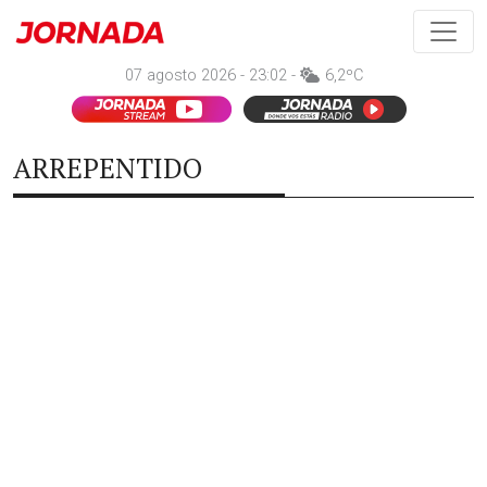
07 agosto 2026 - 23:02 -
6,2ºC
ARREPENTIDO