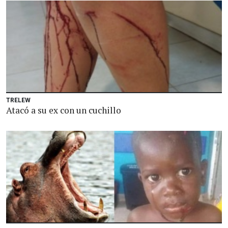
TRELEW
Atacó a su ex con un cuchillo