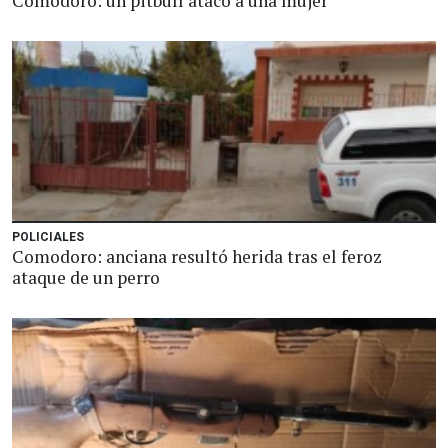
Comodoro: un pitbull atacó a una mujer
POLICIALES
Comodoro: anciana resultó herida tras el feroz
ataque de un perro