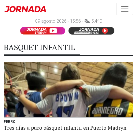
09 agosto 2026 - 15:56 -
5,4ºC
BASQUET INFANTIL
FERRO
Tres días a puro básquet infantil en Puerto Madryn