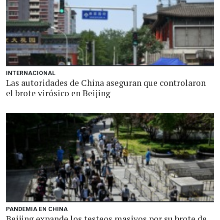
INTERNACIONAL
Las autoridades de China aseguran que controlaron
el brote virósico en Beijing
PANDEMIA EN CHINA
Beijing expande los testeos masivos por su brote de