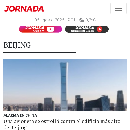
06 agosto 2026 - 9:01 -
0,2ºC
BEIJING
ALARMA EN CHINA
Una avioneta se estrelló contra el edificio más alto
de Beijing