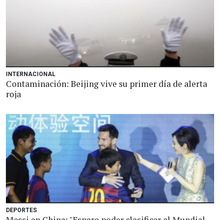
INTERNACIONAL
Contaminación: Beijing vive su primer día de alerta
roja
DEPORTES
Messi en China: "Espero poder clasificar al Mundial