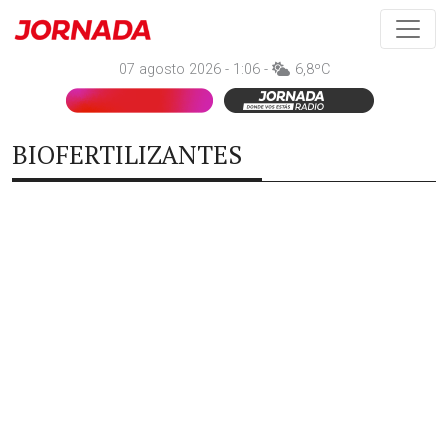
07 agosto 2026 - 1:06 -
6,8ºC
BIOFERTILIZANTES