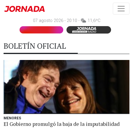
07 agosto 2026 - 20:10 -
11,6ºC
BOLETÍN OFICIAL
MENORES
El Gobierno promulgó la baja de la imputabilidad