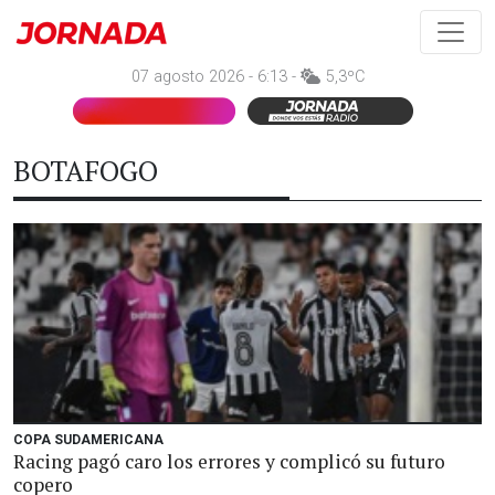
07 agosto 2026 - 6:13 -
5,3ºC
BOTAFOGO
COPA SUDAMERICANA
Racing pagó caro los errores y complicó su futuro
copero