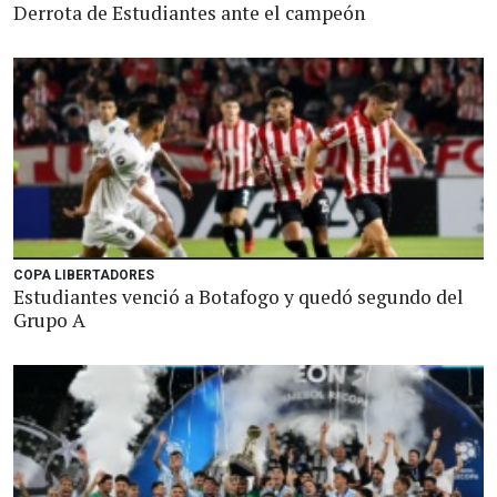
Derrota de Estudiantes ante el campeón
COPA LIBERTADORES
Estudiantes venció a Botafogo y quedó segundo del
Grupo A