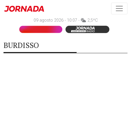
09 agosto 2026 - 10:07 -
2,5ºC
BURDISSO