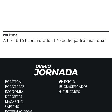
POLÍTICA
A las 16:15 había votado el 45 % del padrón nacional
POLÍTICA
INICIO
POLICIALES
CLASIFICADOS
ECONOMIA
FÚNEBRES
DEPORTES
MAGAZINE
SAPIENS
INTERNACIONAL