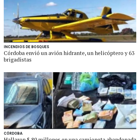
INCENDIOS DE BOSQUES
Córdoba envió un avión hidrante, un helicóptero y 63
brigadistas
CÓRDOBA
Hallaron $ 80 millones en una camioneta abandonada