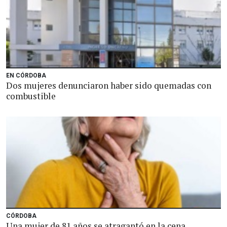
EN CÓRDOBA
Dos mujeres denunciaron haber sido quemadas con
combustible
CÓRDOBA
Una mujer de 81 años se atragantó en la cena