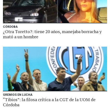
CÓRDOBA
¿Otra Toretto?: tiene 20 años, manejaba borracha y
mató a un hombre
GREMIOS EN LUCHA
“Tibios”: la filosa crítica a la CGT de la UOM de
Córdoba