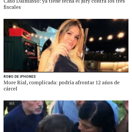
Caso Dalmasso: ya tiene fecha el jury contra los tres
fiscales
ROBO DE IPHONES
More Rial, complicada: podría afrontar 12 años de
cárcel