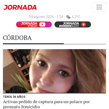
09 agosto 2026 - 1:24 -
4,2ºC
CÓRDOBA
TENÍA 36 AÑOS
Activan pedido de captura para un polaco por
presunto femicidio