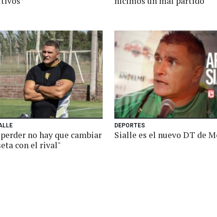
tivos”
hicimos un mal partido"
ALLE
DEPORTES
a perder no hay que cambiar
Sialle es el nuevo DT de 
eta con el rival"