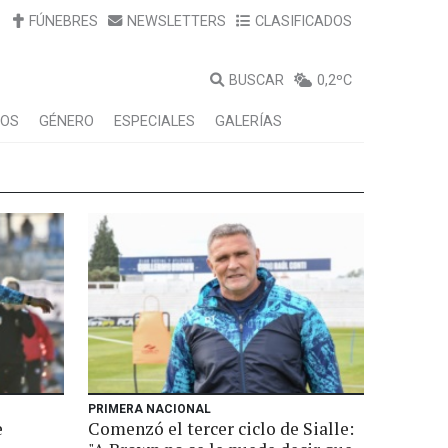
FÚNEBRES
NEWSLETTERS
CLASIFICADOS
BUSCAR
0,2ºC
LOS
GÉNERO
ESPECIALES
GALERÍAS
PRIMERA NACIONAL
e
Comenzó el tercer ciclo de Sialle: