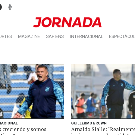
ORTES
MAGAZINE
SAPIENS
INTERNACIONAL
ESPECTÁCU
NACIONAL
GUILLERMO BROWN
 creciendo y somos
Arnaldo Sialle: "Realment