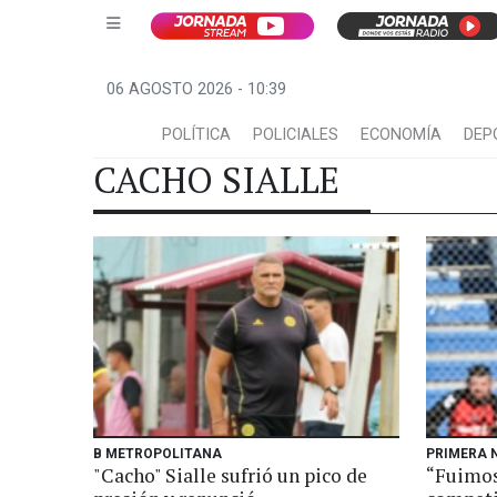
06 AGOSTO 2026 - 10:39
POLÍTICA
POLICIALES
ECONOMÍA
DEP
CACHO SIALLE
B METROPOLITANA
PRIMERA 
"Cacho" Sialle sufrió un pico de
“Fuimos