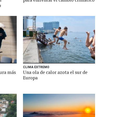
o
CLIMA EXTREMO
tura más
Una ola de calor azota el sur de
Europa