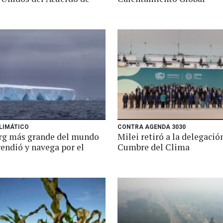
LIMÁTICO
CONTRA AGENDA 3030
erg más grande del mundo
Milei retiró a la delegació
rendió y navega por el
Cumbre del Clima