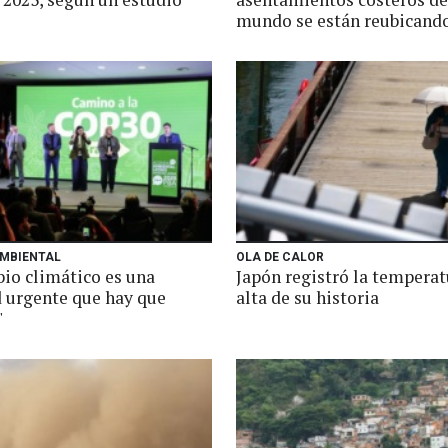
mundo se están reubicand
MBIENTAL
OLA DE CALOR
bio climático es una
Japón registró la tempera
d urgente que hay que
alta de su historia
"