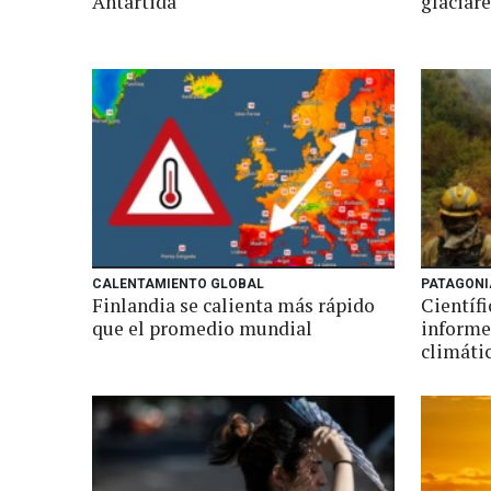
Antártida
glaciare
CALENTAMIENTO GLOBAL
PATAGONI
Finlandia se calienta más rápido
Científ
que el promedio mundial
informe
climáti