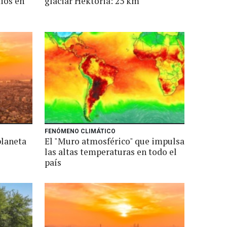
ios en
glaciar Hektoria: 25 km
FENÓMENO CLIMÁTICO
planeta
El "Muro atmosférico" que impulsa
las altas temperaturas en todo el
país