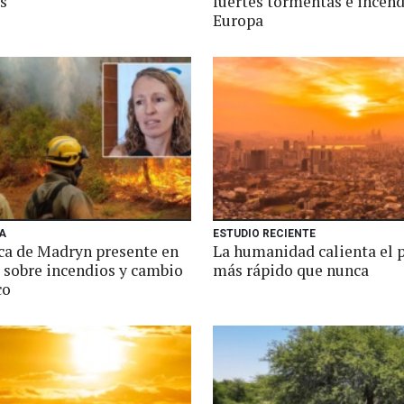
s
fuertes tormentas e incend
Europa
A
ESTUDIO RECIENTE
ica de Madryn presente en
La humanidad calienta el 
 sobre incendios y cambio
más rápido que nunca
co