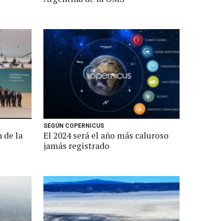
SEGÚN COPERNICUS
n de la
El 2024 será el año más caluroso
jamás registrado