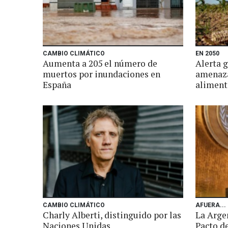
CAMBIO CLIMÁTICO
EN 2050
Aumenta a 205 el número de
Alerta g
muertos por inundaciones en
amenaza
España
aliment
CAMBIO CLIMÁTICO
AFUERA...
Charly Alberti, distinguido por las
La Argen
Naciones Unidas
Pacto d