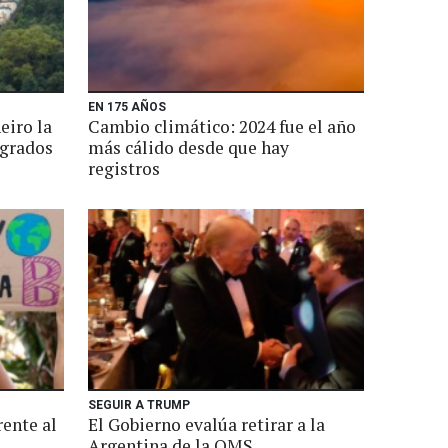
EN 175 AÑOS
eiro la
Cambio climático: 2024 fue el año
 grados
más cálido desde que hay
registros
SEGUIR A TRUMP
rente al
El Gobierno evalúa retirar a la
Argentina de la OMS