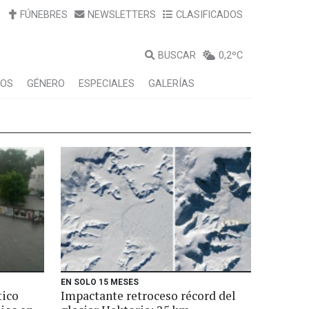
FÚNEBRES
NEWSLETTERS
CLASIFICADOS
BUSCAR
0,2ºC
LOS
GÉNERO
ESPECIALES
GALERÍAS
EN SOLO 15 MESES
tico
Impactante retroceso récord del