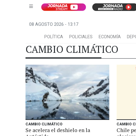
08 AGOSTO 2026 - 13:17
POLÍTICA
POLICIALES
ECONOMÍA
DEP
CAMBIO CLIMÁTICO
CAMBIO CLIMÁTICO
CAMBIO C
Se acelera el deshielo en la
Chile p