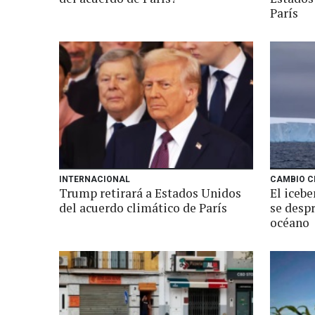
París
INTERNACIONAL
CAMBIO C
Trump retirará a Estados Unidos
El iceb
del acuerdo climático de París
se desp
océano