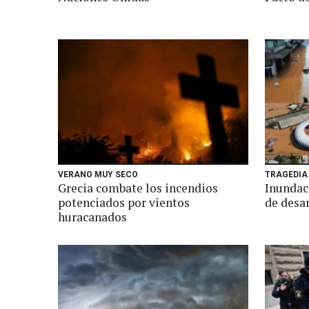
VERANO MUY SECO
TRAGEDIA
Grecia combate los incendios
Inundac
potenciados por vientos
de des
huracanados