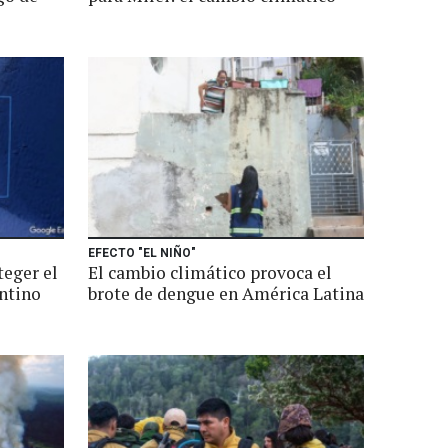
EFECTO "EL NIÑO"
teger el
El cambio climático provoca el
ntino
brote de dengue en América Latina