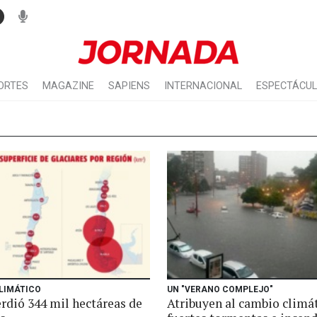
ORTES
MAGAZINE
SAPIENS
INTERNACIONAL
ESPECTÁCU
LIMÁTICO
UN "VERANO COMPLEJO"
erdió 344 mil hectáreas de
Atribuyen al cambio climá