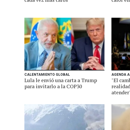
CALENTAMIENTO GLOBAL
AGENDA A
Lula le envió una carta a Trump
"El cam
para invitarlo a la COP30
realida
atender