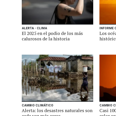
ALERTA - CLIMA
INFORME C
El 2025 en el podio de los más
Los océ
calurosos de la historia
históric
CAMBIO CLIMÁTICO
CAMBIO C
Alerta: los desastres naturales son
Casi 10
cada vez más caros
calor en