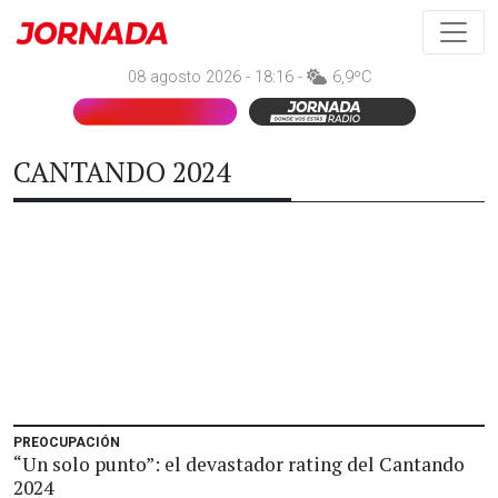
08 agosto 2026 - 18:16 -
6,9ºC
CANTANDO 2024
PREOCUPACIÓN
“Un solo punto”: el devastador rating del Cantando
2024