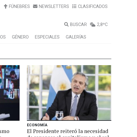
FÚNEBRES
NEWSLETTERS
CLASIFICADOS
BUSCAR
2,8ºC
LOS
GÉNERO
ESPECIALES
GALERÍAS
ECONOMÍA
ismo
El Presidente reiteró la necesidad