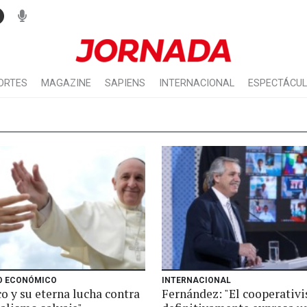
ORTES
MAGAZINE
SAPIENS
INTERNACIONAL
ESPECTÁCU
O ECONÓMICO
INTERNACIONAL
o y su eterna lucha contra
Fernández: "El cooperativ