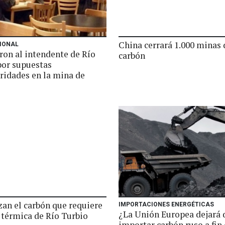
China cerrará 1.000 minas 
IONAL
ron al intendente de Río
carbón
por supuestas
aridades en la mina de
zan el carbón que requiere
IMPORTACIONES ENERGÉTICAS
¿La Unión Europea dejará 
 térmica de Río Turbio
importar carbón ruso a fin