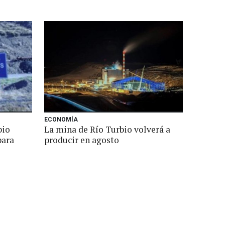
ECONOMÍA
bio
La mina de Río Turbio volverá a
para
producir en agosto