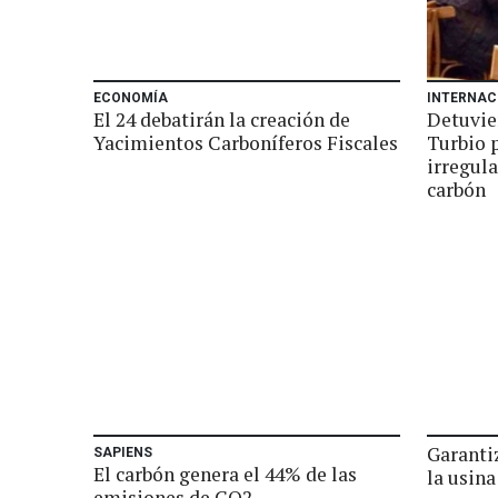
ECONOMÍA
INTERNAC
El 24 debatirán la creación de
Detuvie
Yacimientos Carboníferos Fiscales
Turbio 
irregul
carbón
Garanti
SAPIENS
El carbón genera el 44% de las
la usina
emisiones de CO2