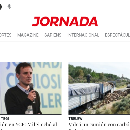
ORTES
MAGAZINE
SAPIENS
INTERNACIONAL
ESPECTÁCU
 TEGI
TRELEW
ión en YCF: Milei echó al
Volcó un camión con carbó