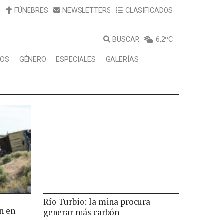
FÚNEBRES
NEWSLETTERS
CLASIFICADOS
BUSCAR
6,2ºC
LOS
GÉNERO
ESPECIALES
GALERÍAS
Río Turbio: la mina procura
n en
generar más carbón