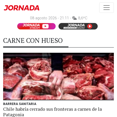
08 agosto 2026 - 21:11 -
8,6ºC
CARNE CON HUESO
BARRERA SANITARIA
Chile habría cerrado sus fronteras a carnes de la
Patagonia