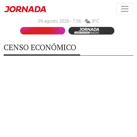
09 agosto 2026 - 7:56 -
3ºC
CENSO ECONÓMICO