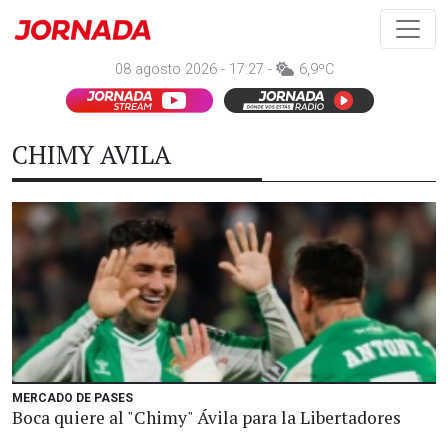
08 agosto 2026 - 17:27 -
6,9ºC
CHIMY AVILA
MERCADO DE PASES
Boca quiere al "Chimy" Ávila para la Libertadores