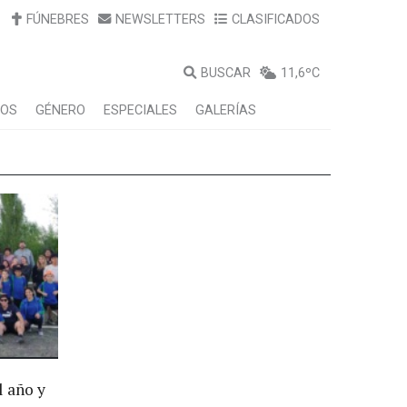
FÚNEBRES
NEWSLETTERS
CLASIFICADOS
BUSCAR
11,6ºC
LOS
GÉNERO
ESPECIALES
GALERÍAS
l año y