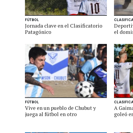
FÚTBOL
CLASIFIC
Jornada clave en el Clasificatorio
Deporti
Patagónico
el domi
FÚTBOL
CLASIFIC
Vive en un pueblo de Chubut y
A Gaiman
juega al fútbol en otro
goleó en