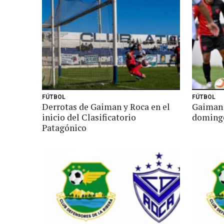
FÚTBOL
FÚTBOL
Derrotas de Gaiman y Roca en el
Gaiman 
inicio del Clasificatorio
domingo
Patagónico