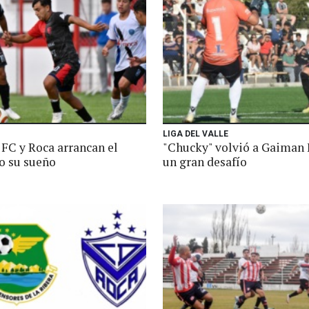
LIGA DEL VALLE
FC y Roca arrancan el
"Chucky" volvió a Gaiman 
 su sueño
un gran desafío