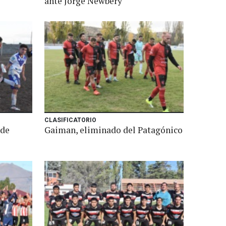
ante Jorge Newbery
CLASIFICATORIO
 de
Gaiman, eliminado del Patagónico