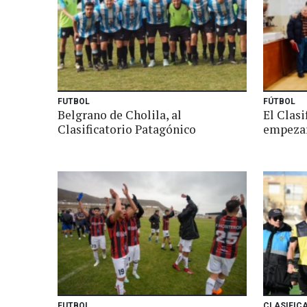
FUTBOL
FÚTBOL
Belgrano de Cholila, al
El Clasi
Clasificatorio Patagónico
empezar
FUTBOL
CLASIFIC