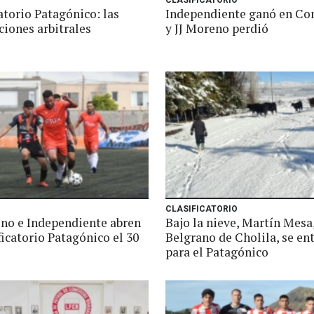
CLASIFICATORIO
atorio Patagónico: las
Independiente ganó en C
ciones arbitrales
y JJ Moreno perdió
CLASIFICATORIO
reno e Independiente abren
Bajo la nieve, Martín Mesa
ficatorio Patagónico el 30
Belgrano de Cholila, se en
para el Patagónico