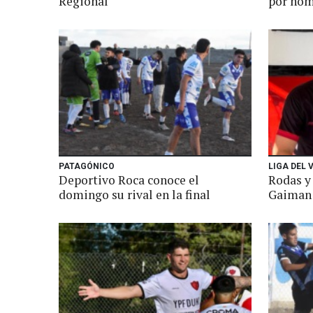
Regional
por nom
PATAGÓNICO
LIGA DEL 
Deportivo Roca conoce el
Rodas y 
domingo su rival en la final
Gaiman