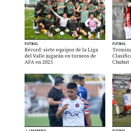
FUTBOL
FUTBOL
Récord: siete equipos de la Liga
Termina
del Valle jugarán en torneos de
Clasifi
AFA en 2025
Chubut