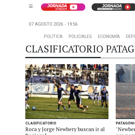
07 AGOSTO 2026 - 19:56
POLÍTICA
POLICIALES
ECONOMÍA
DEP
CLASIFICATORIO PATA
CLASIFICATORIO
PATAGÓNI
Roca y Jorge Newbery buscan ir al
"Newbery