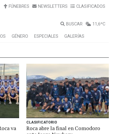
FÚNEBRES
NEWSLETTERS
CLASIFICADOS
BUSCAR
11,6ºC
LOS
GÉNERO
ESPECIALES
GALERÍAS
CLASIFICATORIO
Roca va
Roca abre la final en Comodoro