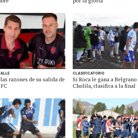
bre"
por la gloria
VALLE
CLASIFICATORIO
las razones de su salida de
Si Roca le gana a Belgrano
 FC
Cholila, clasifica a la final