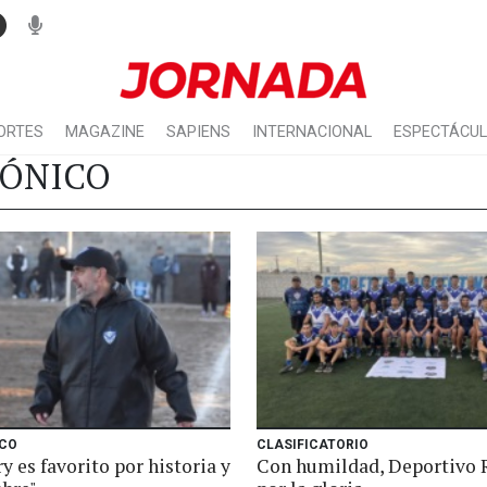
ORTES
MAGAZINE
SAPIENS
INTERNACIONAL
ESPECTÁCU
GÓNICO
CO
CLASIFICATORIO
 es favorito por historia y
Con humildad, Deportivo 