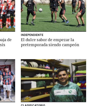
INDEPENDIENTE
baja de
El dulce sabor de empezar la
sis
pretemporada siendo campeón
CLASIFICATORIO