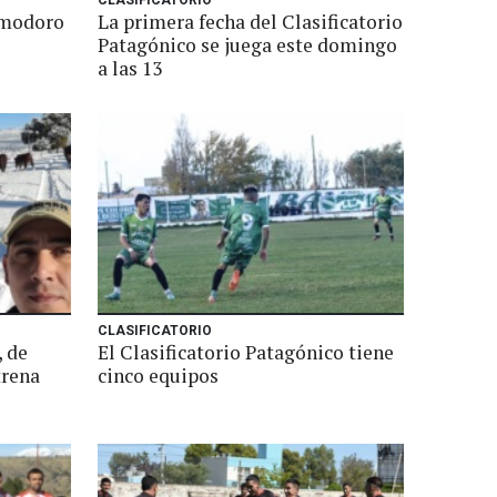
CLASIFICATORIO
omodoro
La primera fecha del Clasificatorio
Patagónico se juega este domingo
a las 13
CLASIFICATORIO
, de
El Clasificatorio Patagónico tiene
trena
cinco equipos