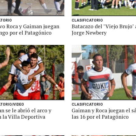
ATORIO
CLASIFICATORIO
vo Roca y Gaiman juegan
Batacazo del "Viejo Brujo"
ngo por el Patagónico
Jorge Newbery
ATORIO/VIDEO
CLASIFICATORIO
 se le abrió el arco y
Gaiman y Roca juegan el s
 la Villa Deportiva
las 16 por el Patagónico