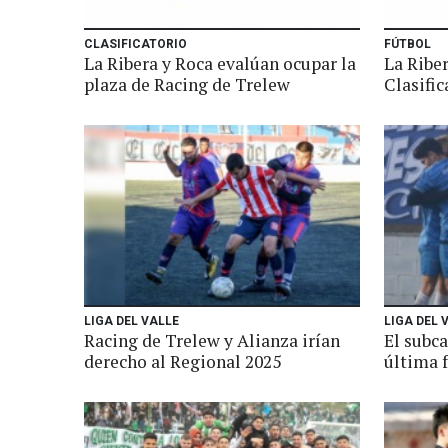
CLASIFICATORIO
FÚTBOL
La Ribera y Roca evalúan ocupar la
La Riber
plaza de Racing de Trelew
Clasifi
LIGA DEL VALLE
LIGA DEL 
Racing de Trelew y Alianza irían
El subc
derecho al Regional 2025
última 