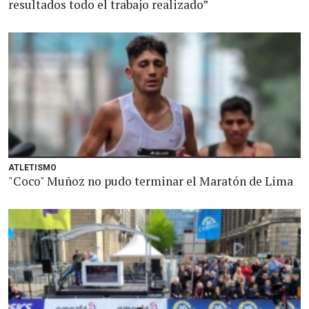
resultados todo el trabajo realizado”
ATLETISMO
"Coco" Muñoz no pudo terminar el Maratón de Lima