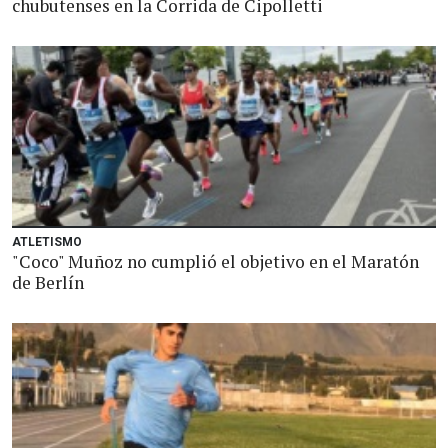
chubutenses en la Corrida de Cipolletti
ATLETISMO
"Coco" Muñoz no cumplió el objetivo en el Maratón
de Berlín