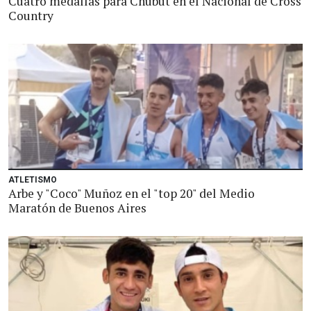
Cuatro medallas para Chubut en el Nacional de Cross
Country
ATLETISMO
Arbe y "Coco" Muñoz en el "top 20" del Medio
Maratón de Buenos Aires