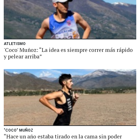
ATLETISMO
'Coco' Muñoz: “La idea es siempre correr más rápido
y pelear arriba”
"COCO" MUÑOZ
“Hace un año estaba tirado en la cama sin poder