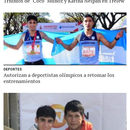
Triunfos de "Coco" Muñoz y Karina Neipán en Trelew
DEPORTES
Autorizan a deportistas olímpicos a retomar los
entrenamientos