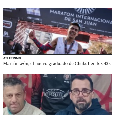
ATLETISMO
Martín León, el nuevo graduado de Chubut en los 42k