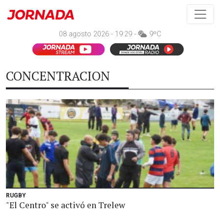
08 agosto 2026 - 19:29 -
9ºC
CONCENTRACION
RUGBY
"El Centro" se activó en Trelew