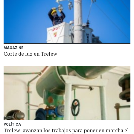
MAGAZINE
Corte de luz en Trelew
POLÍTICA
Trelew: avanzan los trabajos para poner en marcha el