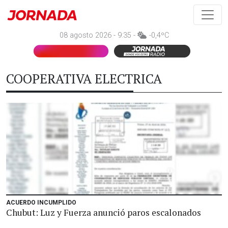
08 agosto 2026 - 9:35 -
-0,4ºC
COOPERATIVA ELECTRICA
ACUERDO INCUMPLIDO
Chubut: Luz y Fuerza anunció paros escalonados