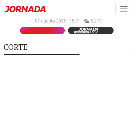
07 agosto 2026 - 15:01 -
5,2ºC
CORTE