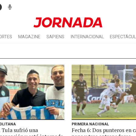
ORTES
MAGAZINE
SAPIENS
INTERNACIONAL
ESPECTÁCU
OLITANA
PRIMERA NACIONAL
 Tula sufrió una
Fecha 6: Dos punteros en 