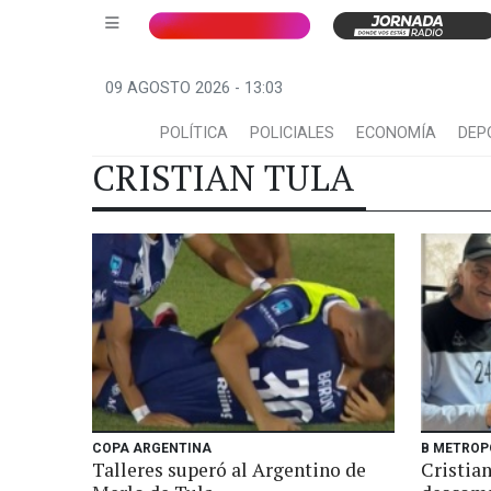
09 AGOSTO 2026 - 13:03
POLÍTICA
POLICIALES
ECONOMÍA
DEP
CRISTIAN TULA
COPA ARGENTINA
B METROP
Talleres superó al Argentino de
Cristian