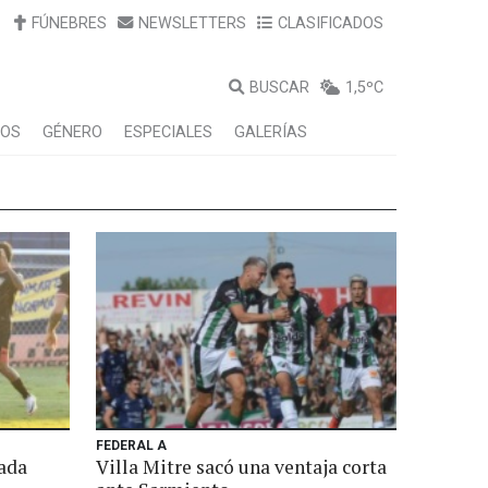
FÚNEBRES
NEWSLETTERS
CLASIFICADOS
BUSCAR
1,5ºC
LOS
GÉNERO
ESPECIALES
GALERÍAS
FEDERAL A
cada
Villa Mitre sacó una ventaja corta