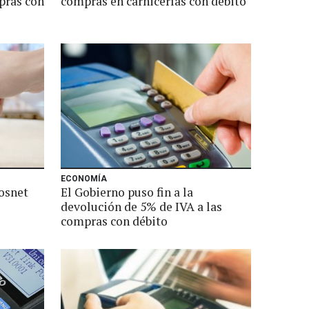
pras con
compras en carnicerías con débito
ECONOMÍA
osnet
El Gobierno puso fin a la
devolución de 5% de IVA a las
compras con débito