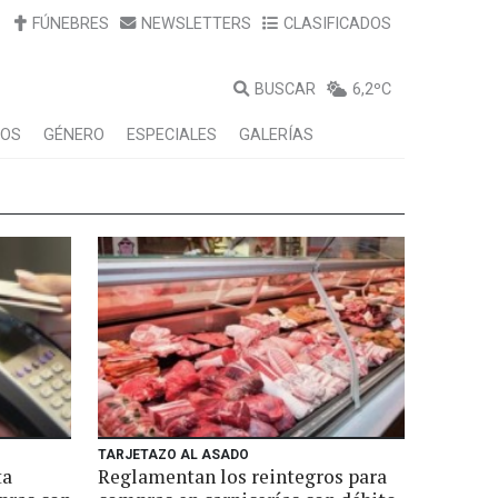
FÚNEBRES
NEWSLETTERS
CLASIFICADOS
BUSCAR
6,2ºC
LOS
GÉNERO
ESPECIALES
GALERÍAS
TARJETAZO AL ASADO
ta
Reglamentan los reintegros para