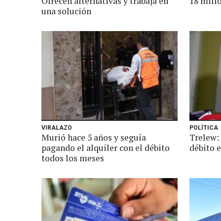
Ofrecen alternativas y trabaja en
18 mill
una solución
VIRALAZO
POLÍTICA
Murió hace 5 años y seguía
Trelew: 
pagando el alquiler con el débito
débito 
todos los meses