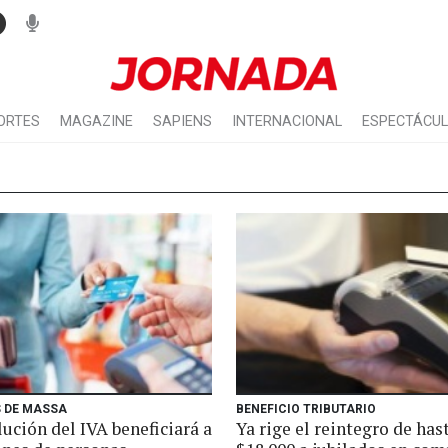
ORTES
MAGAZINE
SAPIENS
INTERNACIONAL
ESPECTÁCU
 DE MASSA
BENEFICIO TRIBUTARIO
ución del IVA beneficiará a
Ya rige el reintegro de has