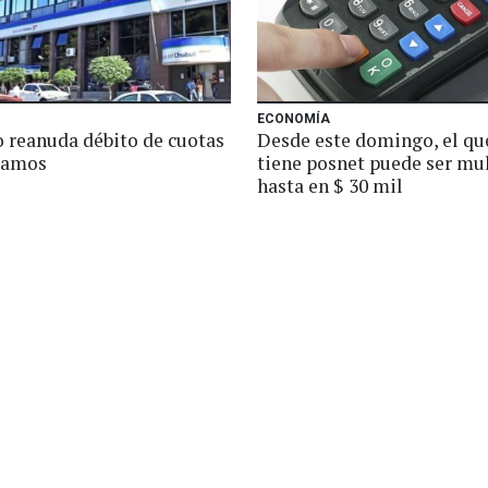
ECONOMÍA
o reanuda débito de cuotas
Desde este domingo, el qu
tamos
tiene posnet puede ser mu
hasta en $ 30 mil