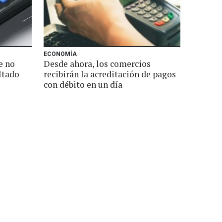
ECONOMÍA
e no
Desde ahora, los comercios
ltado
recibirán la acreditación de pagos
con débito en un día