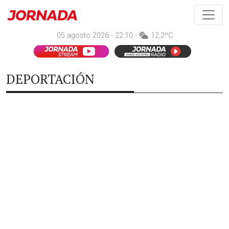
05 agosto 2026 - 22:10 -
12,2ºC
DEPORTACIÓN