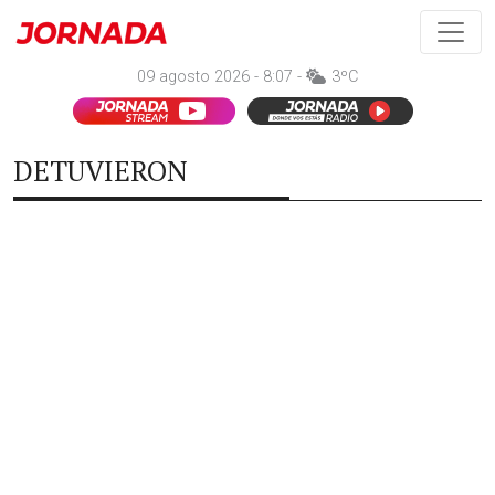
09 agosto 2026 - 8:07 -
3ºC
DETUVIERON