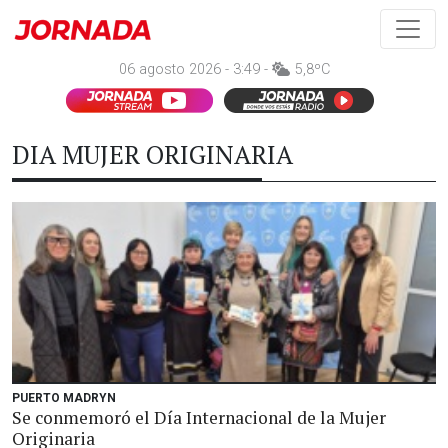
06 agosto 2026 - 3:49 -
5,8ºC
DIA MUJER ORIGINARIA
PUERTO MADRYN
Se conmemoró el Día Internacional de la Mujer
Originaria