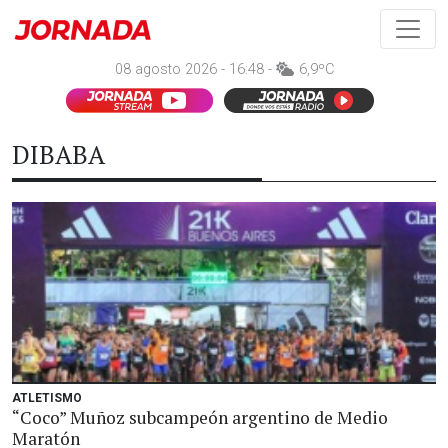
08 agosto 2026 - 16:48 -
6,9ºC
DIBABA
ATLETISMO
“Coco” Muñoz subcampeón argentino de Medio
Maratón