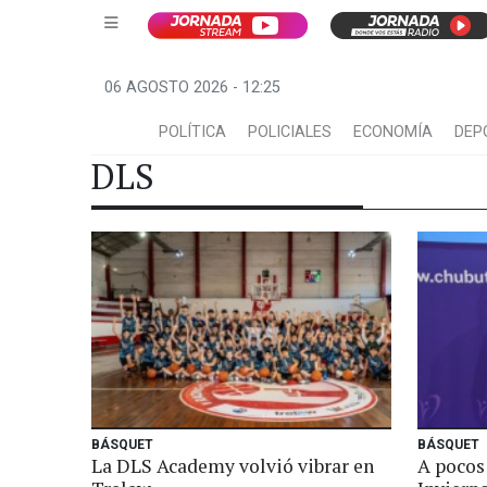
06 AGOSTO 2026 - 12:25
POLÍTICA
POLICIALES
ECONOMÍA
DEP
DLS
BÁSQUET
BÁSQUET
La DLS Academy volvió vibrar en
A pocos