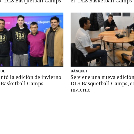
o “DLS Basquetball Camps”
el "DLS Basketball Camps"
BOL
BÁSQUET
ntó la edición de invierno
Se viene una nueva edición
 Basketball Camps
DLS Basquetball Camps, e
invierno