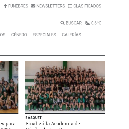
FÚNEBRES
NEWSLETTERS
CLASIFICADOS
BUSCAR
0,6ºC
LOS
GÉNERO
ESPECIALES
GALERÍAS
BÁSQUET
es para
Finalizó la Academia de