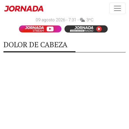
09 agosto 2026 - 7:31 -
3ºC
DOLOR DE CABEZA