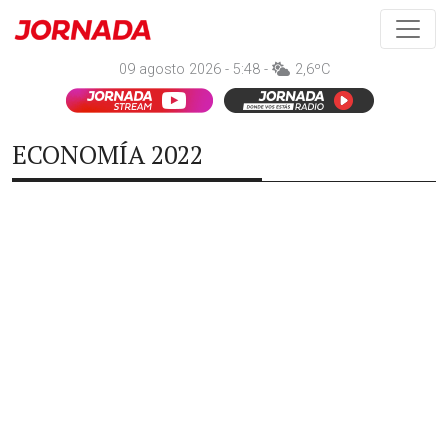
09 agosto 2026 - 5:48 -
2,6ºC
ECONOMÍA 2022