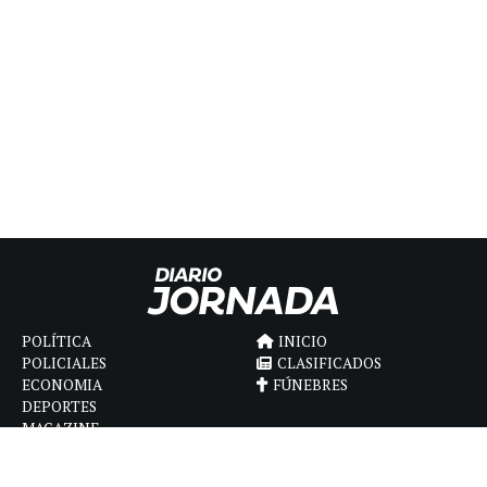
POLÍTICA
INICIO
POLICIALES
CLASIFICADOS
ECONOMIA
FÚNEBRES
DEPORTES
MAGAZINE
SAPIENS
INTERNACIONAL