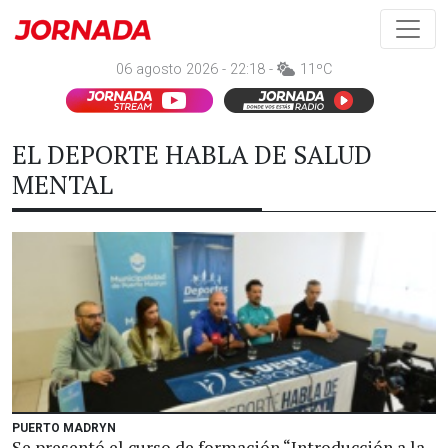
06 agosto 2026 - 22:18 -
11ºC
EL DEPORTE HABLA DE SALUD
MENTAL
PUERTO MADRYN
Se presentó el curso de formación “Introducción a la